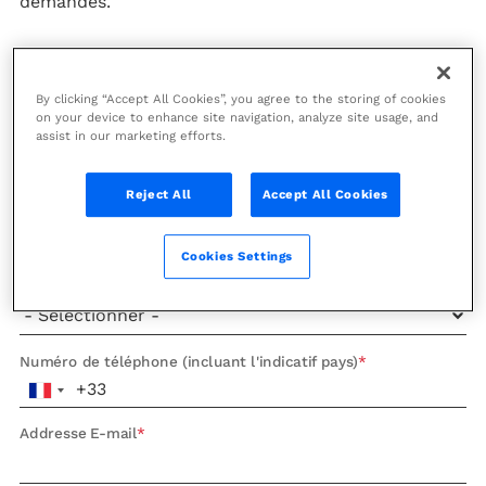
demandes.
Prénom
By clicking “Accept All Cookies”, you agree to the storing of cookies
on your device to enhance site navigation, analyze site usage, and
Nom
assist in our marketing efforts.
Reject All
Accept All Cookies
Entreprise
Cookies Settings
Poste
Numéro de téléphone (incluant l'indicatif pays)
Addresse E-mail