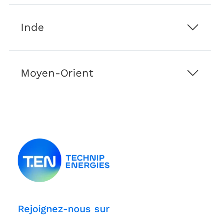
affiliées
Inde
Moyen-Orient
Rejoignez-nous sur