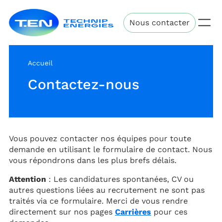
Aller
Technip
au
Nous contacter
Energies
contenu
principal
Accueil
Contactez-nous
Vous pouvez contacter nos équipes pour toute
demande en utilisant le formulaire de contact. Nous
vous répondrons dans les plus brefs délais.
Attention
: Les candidatures spontanées, CV ou
autres questions liées au recrutement ne sont pas
traités via ce formulaire. Merci de vous rendre
directement sur nos pages
Carrières
pour ces