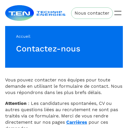
Aller
Technip
au
Nous contacter
Energies
contenu
principal
Accueil
Contactez-nous
Vous pouvez contacter nos équipes pour toute
demande en utilisant le formulaire de contact. Nous
vous répondrons dans les plus brefs délais.
Attention
: Les candidatures spontanées, CV ou
autres questions liées au recrutement ne sont pas
traités via ce formulaire. Merci de vous rendre
directement sur nos pages
Carrières
pour ces