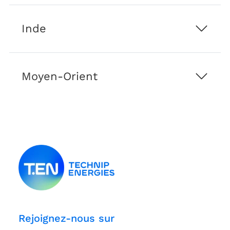
affiliées
Inde
Moyen-Orient
Rejoignez-nous sur