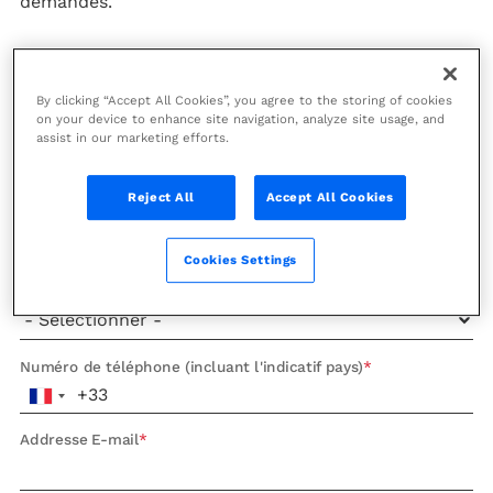
demandes.
Prénom
By clicking “Accept All Cookies”, you agree to the storing of cookies
on your device to enhance site navigation, analyze site usage, and
Nom
assist in our marketing efforts.
Reject All
Accept All Cookies
Entreprise
Cookies Settings
Poste
Numéro de téléphone (incluant l'indicatif pays)
Addresse E-mail