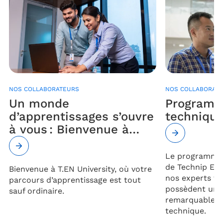
NOS COLLABORATEURS
NOS COLLABORAT
Un monde
Programm
d’apprentissages s’ouvre
techniqu
à vous : Bienvenue à
T.EN University !
Le programme 
de Technip Ene
Bienvenue à T.EN University, où votre
nos experts te
parcours d’apprentissage est tout
possèdent une
sauf ordinaire.
remarquable d
technique.