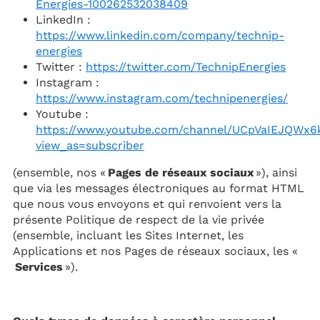
Energies-100262532038409
LinkedIn :
https://www.linkedin.com/company/technip-
energies
Twitter :
https://twitter.com/TechnipEnergies
Instagram :
https://www.instagram.com/technipenergies/
Youtube :
https://www.youtube.com/channel/UCpVaIEJQWx
view_as=subscriber
(ensemble, nos «
Pages de réseaux sociaux
»), ainsi
que via les messages électroniques au format HTML
que nous vous envoyons et qui renvoient vers la
présente Politique de respect de la vie privée
(ensemble, incluant les Sites Internet, les
Applications et nos Pages de réseaux sociaux, les «
Services
»).