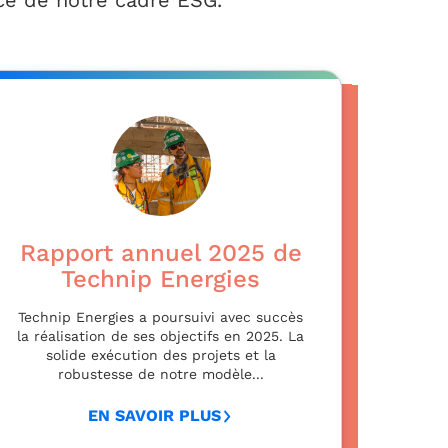
nce de notre cadre ESG.
Rapport annuel 2025 de
Technip Energies
Technip Energies a poursuivi avec succès
la réalisation de ses objectifs en 2025. La
solide exécution des projets et la
robustesse de notre modèle...
EN SAVOIR PLUS