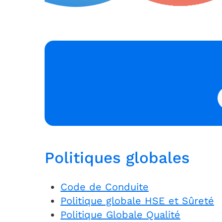
Politiques globales
Code de Conduite
Politique globale HSE et Sûreté
Politique Globale Qualité