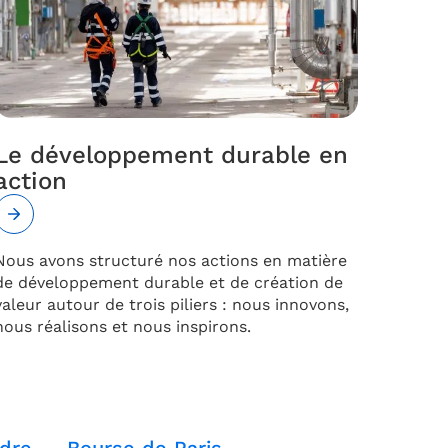
Le développement durable en
action
Nous avons structuré nos actions en matière
de développement durable et de création de
valeur autour de trois piliers : nous innovons,
nous réalisons et nous inspirons.
dre
Bourse de Paris