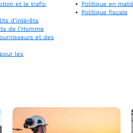
tion et le trafic
Politique en matiè
Politique fiscale
its d’intérêts
oits de l'Homme
fournisseurs et des
pour les