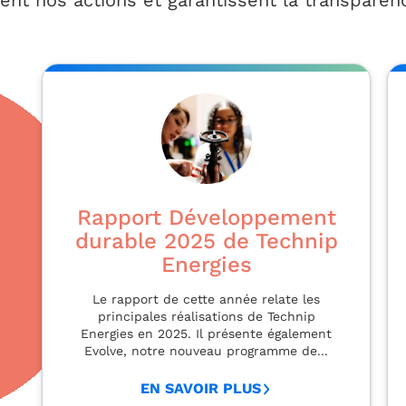
ent nos actions et garantissent la transpare
Rapport Développement
durable 2025 de Technip
Energies
Le rapport de cette année relate les
principales réalisations de Technip
Energies en 2025. Il présente également
Evolve, notre nouveau programme de...
EN SAVOIR PLUS