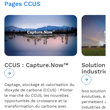
Pages CCUS
CCUS : Capture.Now™
Solutions
industrie​
Captage, stockage et valorisation du
dioxyde de carbone (CCUS) : Piloter
Nos solutions 
le marché du CCUS, les nouvelles
évolutives, ép
opportunités de croissance et la
permettent à 
transformation du carbone avec
industries de 