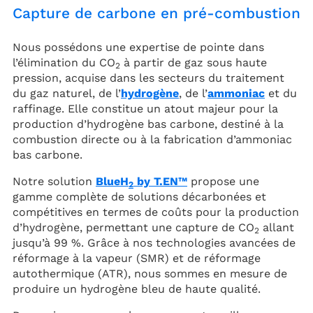
Capture de carbone en pré-combustion
Nous possédons une expertise de pointe dans
l’élimination du CO
à partir de gaz sous haute
2
pression, acquise dans les secteurs du traitement
du gaz naturel, de l’
hydrogène
, de l’
ammoniac
et du
raffinage. Elle constitue un atout majeur pour la
production d’hydrogène bas carbone, destiné à la
combustion directe ou à la fabrication d’ammoniac
bas carbone.
Notre solution
BlueH
by T.EN™
propose une
2
gamme complète de solutions décarbonées et
compétitives en termes de coûts pour la production
d’hydrogène, permettant une capture de CO
allant
2
jusqu’à 99 %. Grâce à nos technologies avancées de
réformage à la vapeur (SMR) et de réformage
autothermique (ATR), nous sommes en mesure de
produire un hydrogène bleu de haute qualité.