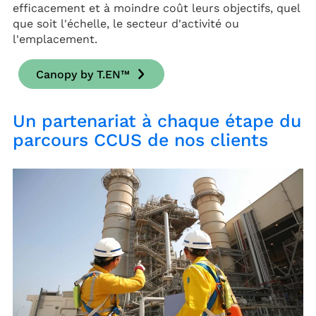
efficacement et à moindre coût leurs objectifs, quel
que soit l'échelle, le secteur d'activité ou
l'emplacement.
Canopy by T.EN™
Un partenariat à chaque étape du
parcours CCUS de nos clients