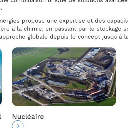
s une combinaison unique de solutions avancée
.
Energies propose une expertise et des capacit
nière à la chimie, en passant par le stockage 
 approche globale depuis le concept jusqu'à la 
l
Nucléaire