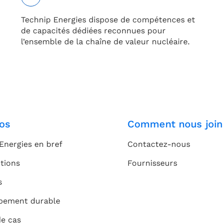
Technip Energies dispose de compétences et
de capacités dédiées reconnues pour
l’ensemble de la chaîne de valeur nucléaire.
os
Comment nous join
Energies en bref
Contactez-nous
tions
Fournisseurs
s
pement durable
de cas