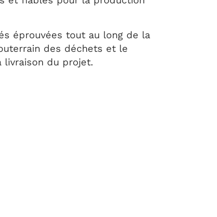
s et fiables pour la production
és éprouvées tout au long de la
souterrain des déchets et le
livraison du projet.