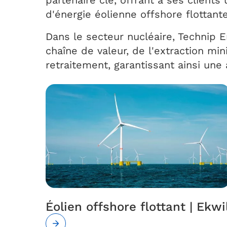
partenaire clé, offrant à ses client
d'énergie éolienne offshore flottante
Dans le secteur nucléaire, Technip 
chaîne de valeur, de l'extraction mi
retraitement, garantissant ainsi une
Éolien offshore flottant | Ekwi