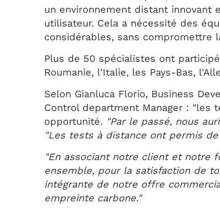
un environnement distant innovant e
utilisateur. Cela a nécessité des é
considérables, sans compromettre la s
Plus de 50 spécialistes ont particip
Roumanie, l'Italie, les Pays-Bas, l'
Selon Gianluca Florio, Business Dev
Control department Manager : "les t
opportunité.
"Par le passé, nous aur
"Les tests à distance ont permis de 
"En associant notre client et notre 
ensemble, pour la satisfaction de to
intégrante de notre offre commercia
empreinte carbone."