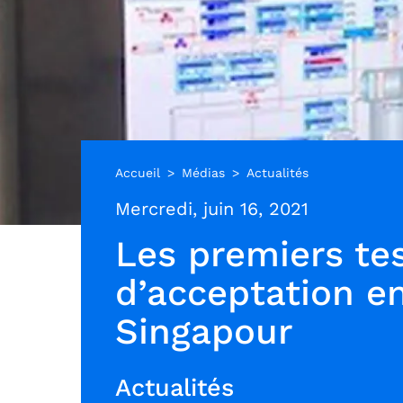
Accueil
Médias
Actualités
Mercredi, juin 16, 2021
Les premiers te
d’acceptation en
Singapour
Actualités