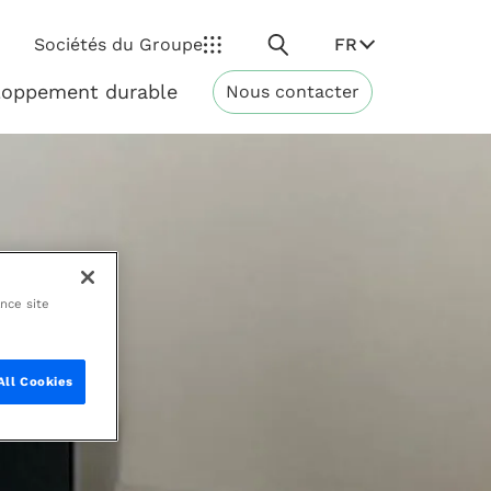
Rechercher
FR
Sociétés du Groupe
loppement durable
Nous contacter
Développement
durable
ance site
All Cookies