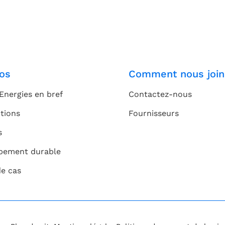
os
Comment nous join
Energies en bref
Contactez-nous
tions
Fournisseurs
s
pement durable
de cas