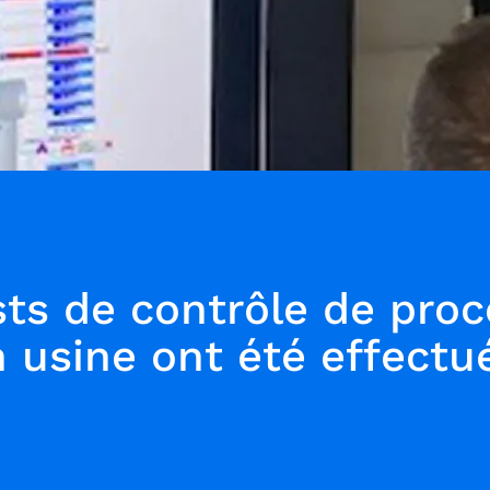
sts de contrôle de proc
 usine ont été effectu