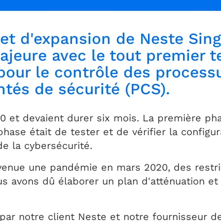
ojet d'expansion de Neste Si
ajeure avec le tout premier t
pour le contrôle des processus
tés de sécurité (PCS).
 et devaient durer six mois. La première phas
ase était de tester et de vérifier la configur
de la cybersécurité.
devenue une pandémie en mars 2020, des restri
 avons dû élaborer un plan d'atténuation et 
 par notre client Neste et notre fournisseur 