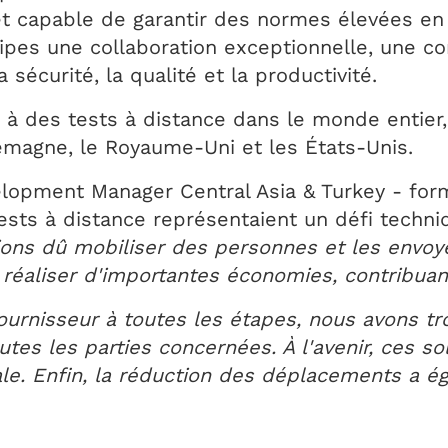
t capable de garantir des normes élevées en 
quipes une collaboration exceptionnelle, une 
écurité, la qualité et la productivité.
é à des tests à distance dans le monde entier,
Allemagne, le Royaume-Uni et les États-Unis.
elopment Manager Central Asia & Turkey - form
ests à distance représentaient un défi techni
ions dû mobiliser des personnes et les envoye
réaliser d'importantes économies, contribuant 
fournisseur à toutes les étapes, nous avons tr
utes les parties concernées. À l'avenir, ces s
le. Enfin, la réduction des déplacements a é