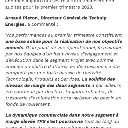
annonce aujourd’hui ses résultats financiers non
audités pour le premier trimestre 2023.
Arnaud Pieton, Directeur Général de Technip
Energies,
a commenté :
Nos performances au premier trimestre constituent
une base solide pour la réalisation de nos objectifs
annuels
. D’un point de vue opérationnel, le maintien
par nos équipes d’un haut niveau d’engagement et
d’exécution dans le segment Projet avec comme
anticipé un chiffre d’affaires en décroissance, a été
complété par une forte hausse de l’activité
Technologie, Produits et Services. La
solidité des
niveaux de marge des deux segments
a par ailleurs
été soutenue par des flux, toujours robustes, de
trésorerie d’exploitation hors variation de besoin en
fonds de roulement.
La dynamique commerciale dans notre segment à
marge élevée TPS s’est poursuivie
tout au long du
premier trimestre, avec un volume de prises de