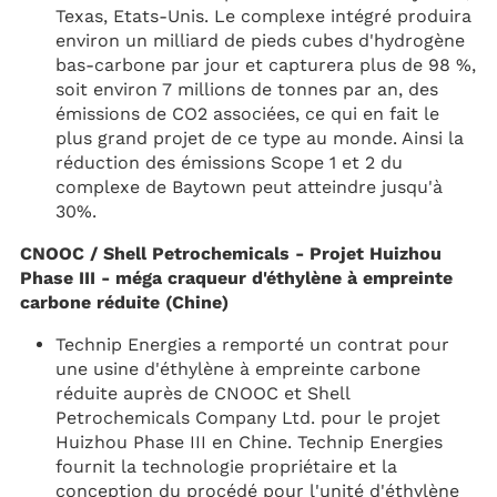
Texas, Etats-Unis. Le complexe intégré produira
environ un milliard de pieds cubes d'hydrogène
bas-carbone par jour et capturera plus de 98 %,
soit environ 7 millions de tonnes par an, des
émissions de CO2 associées, ce qui en fait le
plus grand projet de ce type au monde. Ainsi la
réduction des émissions Scope 1 et 2 du
complexe de Baytown peut atteindre jusqu'à
30%.
CNOOC / Shell Petrochemicals - Projet Huizhou
Phase III - méga craqueur d'éthylène à empreinte
carbone réduite (Chine)
Technip Energies a remporté un contrat pour
une usine d'éthylène à empreinte carbone
réduite auprès de CNOOC et Shell
Petrochemicals Company Ltd. pour le projet
Huizhou Phase III en Chine. Technip Energies
fournit la technologie propriétaire et la
conception du procédé pour l'unité d'éthylène