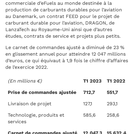
commerciale d’eFuels au monde destinée à la
production de carburants durables pour l’aviation
au Danemark, un contrat FEED pour le projet de
carburant durable pour l’aviation, DRAGON, de
LanzaTech au Royaume-Uni ainsi que d’autres
études, contrats de service et projets plus petits.
Le carnet de commandes ajusté a diminué de 23 %
en glissement annuel pour atteindre 12 047 millions
d’euros, ce qui équivaut à 1,9 fois le chiffre d’affaires
de l’exercice 2022.
(En millions €)
T1 2023
T1 2022
Prise de commandes ajustée
712,7
551,7
Livraison de projet
127,1
293,1
Technologie, produits et
585,6
258,6
services
Carnet de commandes ajusté
12 047,3
15 632,4