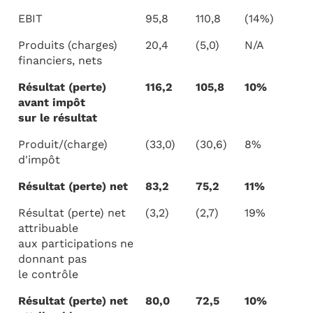
EBIT
95,8
110,8
(14%)
Produits (charges)
20,4
(5,0)
N/A
financiers, nets
Résultat (perte)
116,2
105,8
10%
avant impôt
sur le résultat
Produit/(charge)
(33,0)
(30,6)
8%
d'impôt
Résultat (perte) net
83,2
75,2
11%
Résultat (perte) net
(3,2)
(2,7)
19%
attribuable
aux participations ne
donnant pas
le contrôle
Résultat (perte) net
80,0
72,5
10%