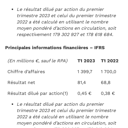
Le résultat dilué par action du premier
trimestre 2023 et celui du premier trimestre
2022 a été calculé en utilisant le nombre
moyen pondéré d’actions en circulation, soit
respectivement 179 302 927 et 178 618 684.
Principales informations financières – IFRS
(En millions €, sauf le RPA)
T1 2023
T1 2022
Chiffre d’affaires
1 399,7
1 700,0
Résultat net
81,4
68,8
Résultat dilué par action(1)
0,45 €
0,38 €
Le résultat dilué par action du premier
trimestre 2023 et celui du premier trimestre
2022 a été calculé en utilisant le nombre
moyen pondéré d’actions en circulation, soit