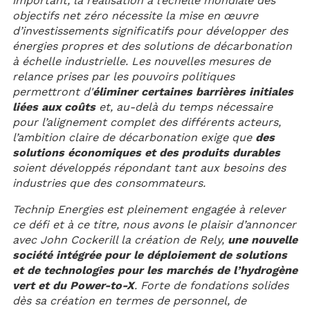
important, la réalisation à l’échelle mondiale des
objectifs net zéro nécessite la mise en œuvre
d’investissements significatifs pour développer des
énergies propres et des solutions de décarbonation
à échelle industrielle. Les nouvelles mesures de
relance prises par les pouvoirs politiques
permettront d'
éliminer certaines barrières initiales
liées aux coûts
et, au-delà du temps nécessaire
pour l’alignement complet des différents acteurs,
l’ambition claire de décarbonation exige que
des
solutions économiques et des produits durables
soient développés répondant tant aux besoins des
industries que des consommateurs.
Technip Energies est pleinement engagée à relever
ce défi et à ce titre, nous avons le plaisir d’annoncer
avec John Cockerill la création de Rely,
une nouvelle
société intégrée pour le déploiement de solutions
et de technologies pour les marchés de l’hydrogène
vert et du Power-to-X
. Forte de fondations solides
dès sa création en termes de personnel, de