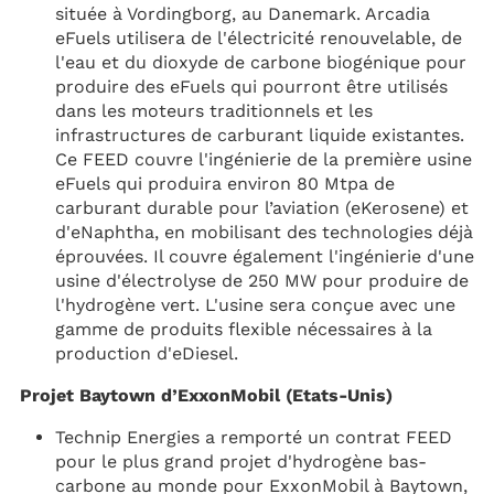
située à Vordingborg, au Danemark. Arcadia
eFuels utilisera de l'électricité renouvelable, de
l'eau et du dioxyde de carbone biogénique pour
produire des eFuels qui pourront être utilisés
dans les moteurs traditionnels et les
infrastructures de carburant liquide existantes.
Ce FEED couvre l'ingénierie de la première usine
eFuels qui produira environ 80 Mtpa de
carburant durable pour l’aviation (eKerosene) et
d'eNaphtha, en mobilisant des technologies déjà
éprouvées. Il couvre également l'ingénierie d'une
usine d'électrolyse de 250 MW pour produire de
l'hydrogène vert. L'usine sera conçue avec une
gamme de produits flexible nécessaires à la
production d'eDiesel.
Projet Baytown d’ExxonMobil (Etats-Unis)
Technip Energies a remporté un contrat FEED
pour le plus grand projet d'hydrogène bas-
carbone au monde pour ExxonMobil à Baytown,