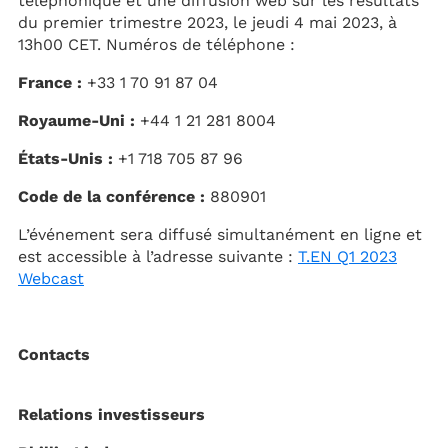
téléphonique et une diffusion web sur les résultats
du premier trimestre 2023, le jeudi 4 mai 2023, à
13h00 CET. Numéros de téléphone :
France :
+33 1 70 91 87 04
Royaume-Uni :
+44 1 21 281 8004
États-Unis :
+1 718 705 87 96
Code de la conférence :
880901
L’événement sera diffusé simultanément en ligne et
est accessible à l’adresse suivante :
T.EN Q1 2023
Webcast
Contacts
Relations investisseurs