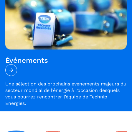
Événements
Une sélection des prochains événements majeurs du
secteur mondial de l’énergie à l’occasion desquels
vous pourrez rencontrer l’équipe de Technip
Energies.