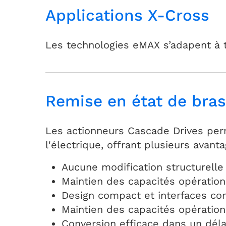
Applications X-Cross
Les technologies eMAX s’adapent à 
Remise en état de bra
Les actionneurs Cascade Drives per
l'électrique, offrant plusieurs avanta
Aucune modification structurelle
Maintien des capacités opération
Design compact et interfaces com
Maintien des capacités opération
Conversion efficace dans un déla