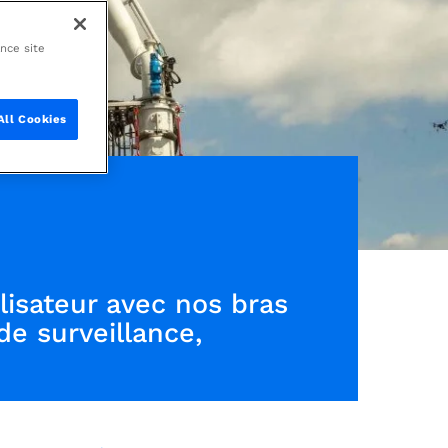
ance site
All Cookies
ilisateur avec nos bras
de surveillance,