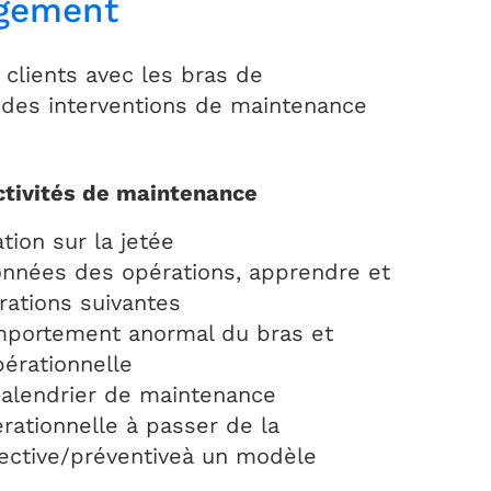
rgement
 clients avec les bras de
 des interventions de maintenance
ctivités de maintenance
ation sur la jetée
onnées des opérations, apprendre et
rations suivantes
mportement anormal du bras et
pérationnelle
calendrier de maintenance
érationnelle à passer de la
ective/préventiveà un modèle