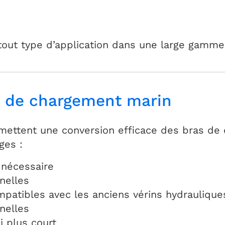
tout type d’application dans une large gamme
s de chargement marin
mettent une conversion efficace des bras de
ges :
 nécessaire
nelles
patibles avec les anciens vérins hydraulique
nelles
i plus court