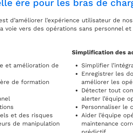
lle ère pour les bras de cha
est d’améliorer l’expérience utilisateur de nos
a voie vers des opérations sans personnel et
Simplification des a
e et amélioration de
Simplifier l’intégr
Enregistrer les d
ère de formation
améliorer les opé
Détecter tout co
nnel
alerter l’équipe o
tions
Personnaliser le 
ls et des risques
Aider l’équipe op
eurs de manipulation
maintenance corr
prédictif.