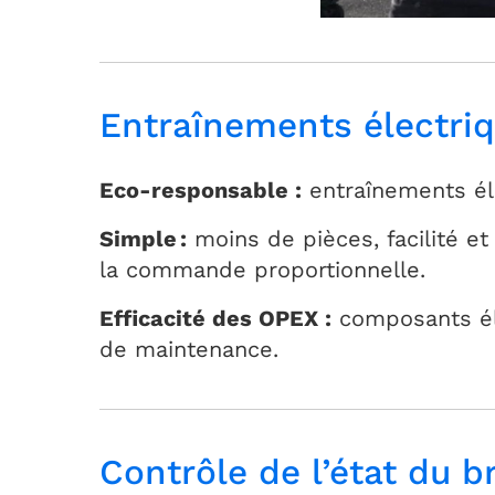
Entraînements électri
Eco-responsable :
entraînements éle
Simple :
moins de pièces, facilité et r
la commande proportionnelle.
Efficacité des OPEX :
composants éle
de maintenance.
Contrôle de l’état du b