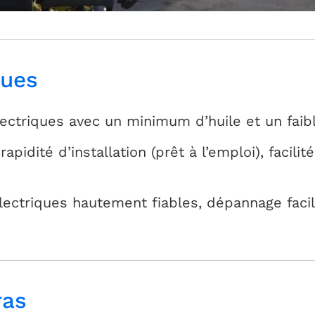
ques
ctriques avec un minimum d’huile et un faibl
apidité d’installation (prêt à l’emploi), facilit
ctriques hautement fiables, dépannage facil
ras