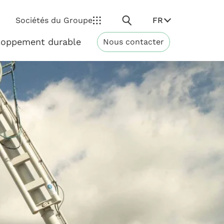
Rechercher
FR
Sociétés du Groupe
loppement durable
Nous contacter
Développement
durable