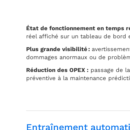
État de fonctionnement en temps ré
réel affiché sur un tableau de bord e
Plus grande visibilité :
avertissemen
dommages anormaux ou de problème
Réduction des OPEX :
passage de la
préventive à la maintenance prédict
Entraînement automat