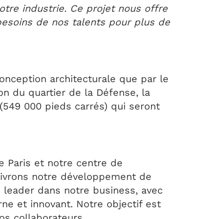
tre industrie. Ce projet nous offre
besoins de nos talents pour plus de
nception architecturale que par le
on du quartier de la Défense, la
(549 000 pieds carrés) qui seront
 Paris et notre centre de
uivrons notre développement de
 leader dans notre business, avec
ne et innovant. Notre objectif est
os collaborateurs.