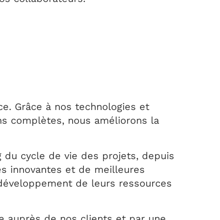
e. Grâce à nos technologies et
ons complètes, nous améliorons la
g du cycle de vie des projets, depuis
es innovantes et de meilleures
e développement de leurs ressources
e auprès de nos clients et par une