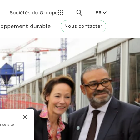
Rechercher
FR
Sociétés du Groupe
loppement durable
Nous contacter
Développement
durable
ance site