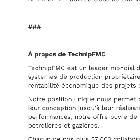
###
À propos de TechnipFMC
TechnipFMC est un leader mondial de
systèmes de production propriétaire
rentabilité économique des projets d
Notre position unique nous permet d'
leur conception jusqu'à leur réalis
performances, notre offre ouvre de
pétrolières et gazières.
Chacun de nos plus 37 000 collabora