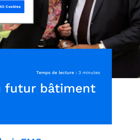
All Cookies
Temps de lecture :
3 minutes
u futur bâtiment