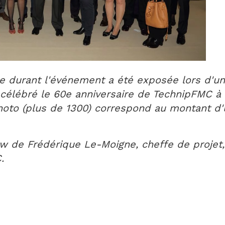
se durant l'événement a été exposée lors d'un
 célébré le 60e anniversaire de TechnipFMC à
oto (plus de 1300) correspond au montant d'u
iew de Frédérique Le-Moigne, cheffe de proje
.