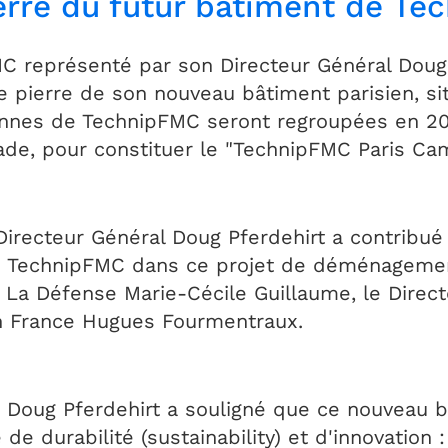
erre du futur bâtiment de Te
C représenté par son Directeur Général Doug P
 pierre de son nouveau bâtiment parisien, sit
iennes de TechnipFMC seront regroupées en 20
ade, pour constituer le "TechnipFMC Paris Ca
Directeur Général Doug Pferdehirt a contribué
e TechnipFMC dans ce projet de déménagement
s La Défense Marie-Cécile Guillaume, le Direct
on France Hugues Fourmentraux.
Doug Pferdehirt a souligné que ce nouveau bâ
de durabilité (sustainability) et d'innovation 