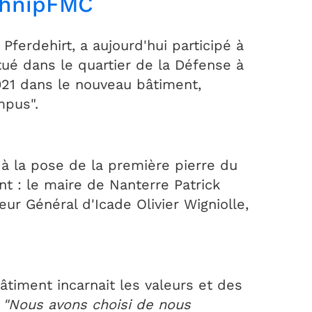
chnipFMC​
ferdehirt, a aujourd'hui participé à
ué dans le quartier de la Défense à
21 dans le nouveau bâtiment,
mpus".
 à la pose de la première pierre du
 : le maire de Nanterre Patrick
eur Général d'Icade Olivier Wigniolle,
timent incarnait les valeurs et des
:
"Nous avons choisi de nous