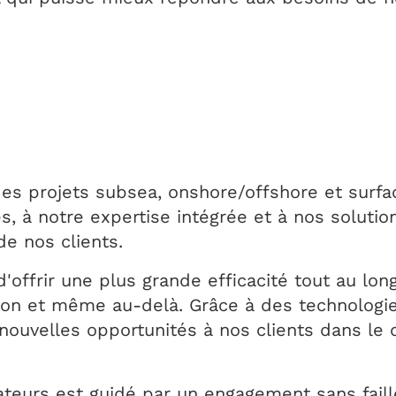
s projets subsea, onshore/offshore et surfac
s, à notre expertise intégrée et à nos soluti
e nos clients.
offrir une plus grande efficacité tout au lon
ation et même au-delà. Grâce à des technologi
 nouvelles opportunités à nos clients dans l
teurs est guidé par un engagement sans faill