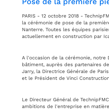
Pose de la première pi
PARIS - 12 octobre 2018 - TechnipFM
la cérémonie de pose de la première
Nanterre. Toutes les équipes paris
actuellement en construction par Ic
A l'occasion de la cérémonie, notre 
bâtiment, auprès des partenaires d
Jarry, la Directrice Générale de Pari
et le Président de Vinci Constructi
Le Directeur Général de TechnipFMC 
ambitions de l'entreprise en matière 