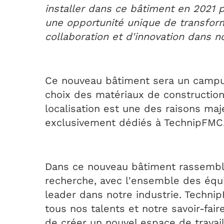
installer dans ce bâtiment en 2021 
une opportunité unique de transform
collaboration et d'innovation dans no
Ce nouveau bâtiment sera un campus 
choix des matériaux de construction 
localisation est une des raisons maj
exclusivement dédiés à TechnipFMC
Dans ce nouveau bâtiment rassembla
recherche, avec l'ensemble des équ
leader dans notre industrie. Techni
tous nos talents et notre savoir-fai
de créer un nouvel espace de travai