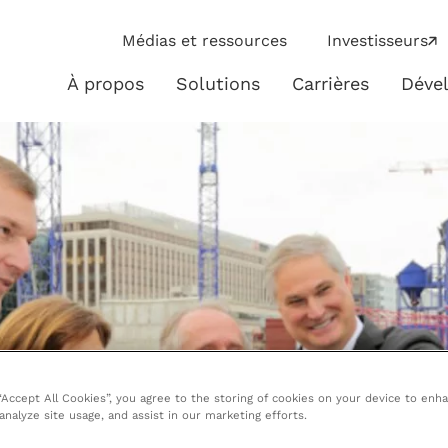
ip
Médias et ressources
Investisseurs
ies
À propos
Solutions
Carrières
Déve
À
Solutions
propos
 “Accept All Cookies”, you agree to the storing of cookies on your device to enh
 analyze site usage, and assist in our marketing efforts.