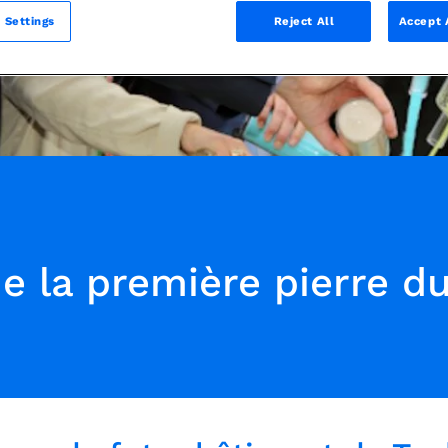
 Settings
Reject All
Accept 
e la première pierre d