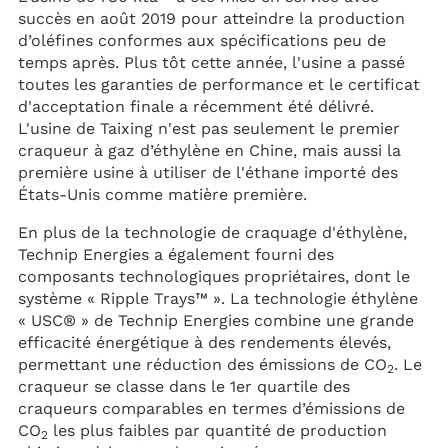
succès en août 2019 pour atteindre la production
d’oléfines conformes aux spécifications peu de
temps après. Plus tôt cette année, l'usine a passé
toutes les garanties de performance et le certificat
d'acceptation finale a récemment été délivré.
L'usine de Taixing n'est pas seulement le premier
craqueur à gaz d’éthylène en Chine, mais aussi la
première usine à utiliser de l'éthane importé des
États-Unis comme matière première.
En plus de la technologie de craquage d'éthylène,
Technip Energies a également fourni des
composants technologiques propriétaires, dont le
système « Ripple Trays™ ». La technologie éthylène
« USC® » de Technip Energies combine une grande
efficacité énergétique à des rendements élevés,
permettant une réduction des émissions de CO
. Le
2
craqueur se classe dans le 1er quartile des
craqueurs comparables en termes d’émissions de
CO
les plus faibles par quantité de production
2