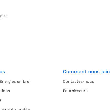
ger
os
Comment nous join
Energies en bref
Contactez-nous
tions
Fournisseurs
s
pement durable