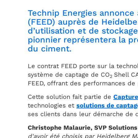
Technip Energies annonce a
(FEED) auprès de Heidelber
d’utilisation et de stocka
pionnier représentera la p
du ciment.
Le contrat FEED porte sur la techn
système de captage de CO
Shell C
2
FEED, offrant des performances de 
Cette solution fait partie de
Captur
technologies et
solutions de captag
ses clients dans leur démarche de 
Christophe Malaurie, SVP Solutions
d'avoir été choisis par Heidelberg Ma