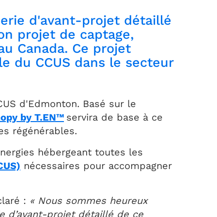
rie d'avant-projet détaillé
on projet de captage,
au Canada. Ce projet
lle du CCUS dans le secteur
CCUS d'Edmonton. Basé sur le
opy by T.EN™
servira de base à ce
es régénérables.
Energies hébergeant toutes les
CCUS)
nécessaires pour accompagner
claré :
« Nous sommes heureux
e d’avant-projet détaillé de ce