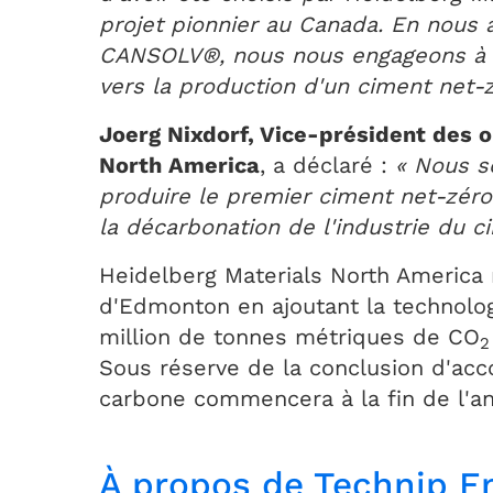
projet pionnier au Canada. En nous 
CANSOLV®, nous nous engageons à so
vers la production d'un ciment net-z
Joerg Nixdorf, Vice-président des 
North America
, a déclaré :
« Nous s
produire le premier ciment net-zér
la décarbonation de l'industrie du c
Heidelberg Materials North America 
d'Edmonton en ajoutant la technologi
million de tonnes métriques de CO
2
Sous réserve de la conclusion d'acc
carbone commencera à la fin de l'a
À propos de Technip E