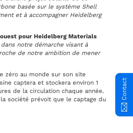
rbone basée sur le système Shell
iment et à accompagner Heidelberg
-ouest pour Heidelberg Materials
 dans notre démarche visant à
proche de notre ambition de mener
te zéro au monde sur son site
Contact
usine captera et stockera environ 1
ures de la circulation chaque année.
la société prévoit que le captage du