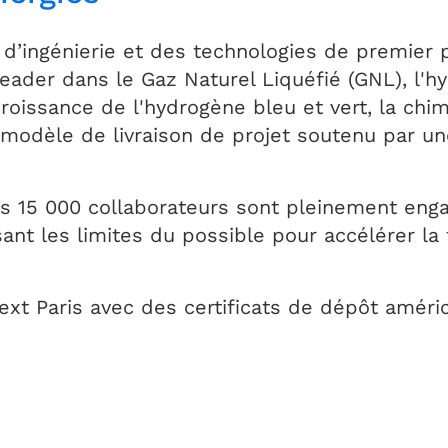
d’ingénierie et des technologies de premier p
eader dans le Gaz Naturel Liquéfié (GNL), l'h
roissance de l'hydrogène bleu et vert, la chim
e modèle de livraison de projet soutenu par u
s 15 000 collaborateurs sont pleinement enga
ant les limites du possible pour accélérer la 
xt Paris avec des certificats de dépôt améric