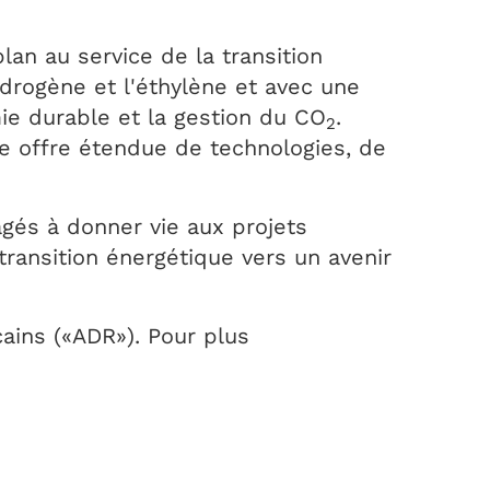
lan au service de la transition
ydrogène et l'éthylène et avec une
ie durable et la gestion du CO
.
2
ne offre étendue de technologies, de
gés à donner vie aux projets
transition énergétique vers un avenir
ains («ADR»). Pour plus