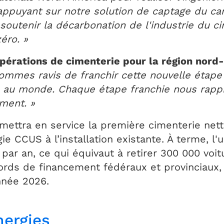
appuyant sur notre solution de captage du ca
utenir la décarbonation de l'industrie du c
éro. »
opérations de cimenterie pour la région nord
ommes ravis de franchir cette nouvelle étape
o au monde. Chaque étape franchie nous rap
iment. »
mettra en service la première cimenterie net
e CCUS à l’installation existante. À terme, l'
par an, ce qui équivaut à retirer 300 000 voit
ords de financement fédéraux et provinciaux, 
nnée 2026.
nergies