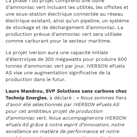
La phase 1 du projet comprend une usine
d'ammoniac vert incluant les utilités, les offsites et
une sous-station électrique connectée au réseau
électrique existant, ainsi qu'un pipeline, un système
de stockage et de déchargement d'ammoniac. La
production prévue d'ammoniac vert sera utilisée
comme carburant pour le secteur maritime.
Le projet Iverson aura une capacité initiale
d'électrolyse de 300 mégawatts pour produire 600
tonnes d'ammoniac vert par jour. IVERSON eFuels
AS vise une augmentation significative de la
production dans le futur.
Laure Mandrou, SVP Solutions sans carbone chez
Technip Energies
, a déclaré :
« Nous sommes fiers
d'avoir été sélectionnés par IVERSON eFuels AS
pour cet ambitieux projet de production
d'ammoniac vert. Nous accompagnerons IVERSON
eFuels AS grâce à notre esprit d'innovation, notre
excellence en matière de performance et notre