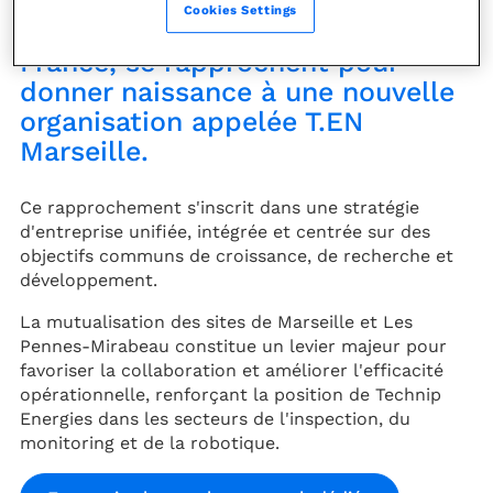
Cybernetix et CyXplus, filiales du
Cookies Settings
groupe Technip Energies en
France, se rapprochent pour
donner naissance à une nouvelle
organisation appelée T.EN
Marseille.
Ce rapprochement s'inscrit dans une stratégie
d'entreprise unifiée, intégrée et centrée sur des
objectifs communs de croissance, de recherche et
développement.
La mutualisation des sites de Marseille et Les
Pennes-Mirabeau constitue un levier majeur pour
favoriser la collaboration et améliorer l'efficacité
opérationnelle, renforçant la position de Technip
Energies dans les secteurs de l'inspection, du
monitoring et de la robotique.