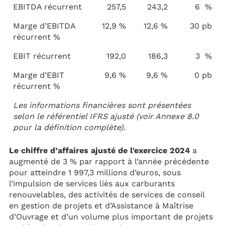
EBITDA récurrent
257,5
243,2
6 %
Marge d’EBITDA
12,9 %
12,6 %
30 pb
récurrent %
EBIT récurrent
192,0
186,3
3 %
Marge d’EBIT
9,6 %
9,6 %
0 pb
récurrent %
Les informations financières sont présentées
selon le référentiel IFRS ajusté (voir Annexe 8.0
pour la définition complète).
Le chiffre d’affaires ajusté de l'exercice 2024
a
augmenté de 3 % par rapport à l’année précédente
pour atteindre 1 997,3 millions d’euros, sous
l’impulsion de services liés aux carburants
renouvelables, des activités de services de conseil
en gestion de projets et d’Assistance à Maîtrise
d’Ouvrage et d’un volume plus important de projets