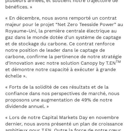
plusieurs années, et soutient notre trajectoire de
bénéfices. »
« En décembre, nous avons remporté un contrat
majeur pour le projet “Net Zero Teesside Power” au
Royaume-Uni, la première centrale électrique au
gaz dans le monde dotée d'un système de captage
et de stockage du carbone. Ce contrat renforce
notre position de leader dans le captage de
carbone, confirme la pertinence de notre stratégie
TM
d’innovation avec notre solution Canopy by T.EN
et démontre notre capacité à exécuter à grande
échelle ».
« Forts de la solidité de ces résultats et de la
confiance dans nos perspectives de marché, nous
proposons une augmentation de 49% de notre
dividende annuel. »
« Lors de notre Capital Markets Day en novembre
dernier, nous avons présenté un plan de croissance
ambitieux pour T.EN. Outre la force de notre cœur