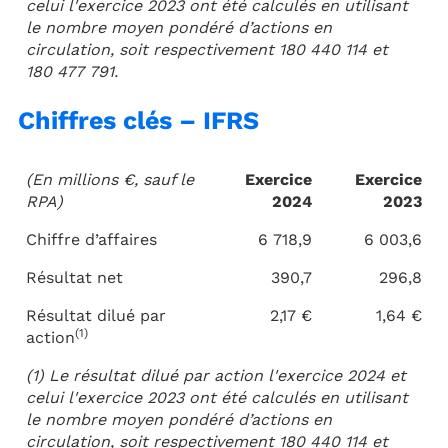
celui l'exercice 2023 ont été calculés en utilisant
le nombre moyen pondéré d’actions en
circulation, soit respectivement 180 440 114 et
180 477 791.
Chiffres clés – IFRS
(En millions €, sauf le
Exercice
Exercice
RPA)
2024
2023
Chiffre d’affaires
6 718,9
6 003,6
Résultat net
390,7
296,8
Résultat dilué par
2,17 €
1,64 €
(1)
action
(1) Le résultat dilué par action l'exercice 2024 et
celui l'exercice 2023 ont été calculés en utilisant
le nombre moyen pondéré d’actions en
circulation, soit respectivement 180 440 114 et