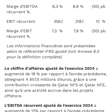
Marge d’EBITDA
8,3 %
8,8 %
(50) pb
récurrent %
EBIT récurrent
356,1
318,1
12 %
Marge d’EBIT
7,3 %
7,8 %
(50) pb
récurrent %
Les informations financières sont présentées
selon le référentiel IFRS ajusté (voir Annexe 8.0
pour la définition complète).
Le chiffre d’affaires ajusté de l'exercice 2024
a
augmenté de 19 % par rapport à l’année précédente,
atteignant 4 857,5 millions d’euros, grâce à une
contribution croissante de Qatar NFS et Qatar NFE,
ainsi qu’à une activité accrue dans les projets
offshore.
L’EBITDA récurrent ajusté de l'exercice 2024
a
augmenté de 12% par rapport à l’année précédente