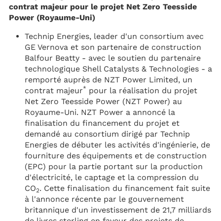
contrat majeur pour le projet Net Zero Teesside
Power (Royaume-Uni)
Technip Energies, leader d'un consortium avec
GE Vernova et son partenaire de construction
Balfour Beatty - avec le soutien du partenaire
technologique Shell Catalysts & Technologies - a
remporté auprès de NZT Power Limited, un
*
contrat majeur
pour la réalisation du projet
Net Zero Teesside Power (NZT Power) au
Royaume-Uni. NZT Power a annoncé la
finalisation du financement du projet et
demandé au consortium dirigé par Technip
Energies de débuter les activités d'ingénierie, de
fourniture des équipements et de construction
(EPC) pour la partie portant sur la production
d'électricité, le captage et la compression du
CO
. Cette finalisation du financement fait suite
2
à l'annonce récente par le gouvernement
britannique d'un investissement de 21,7 milliards
de livres sterling en faveur des projets de