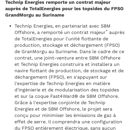
Technip Energies remporte un contrat majeur
auprès de TotalEnergies pour les topsides du FPSO
GrandMorgu au Suriname
Technip Energies, en partenariat avec SBM
*
Offshore, a remporté un contrat majeur
auprès
de TotalEnergies pour l'unité flottante de
production, stockage et déchargement (FPSO)
de GranMorgu au Suriname. Dans le cadre de ce
contrat, une joint-venture entre SBM Offshore
et Technip Energies construira et installera un
navire flottant de production, de stockage et de
déchargement (FPSO), en s'appuyant sur
l'expertise de Technip Energies en matière
d'ingénierie et de modularisation des topsides
et sur la coque Fast4Ward® de SBM Offshore.
Grâce à l'expertise conjointe de Technip
Energies et de SBM Offshore, le projet sera
conçu pour minimiser les émissions de gaz à
effet de serre. Il comprendra une configuration
du FPSO entièrement électrique, sans aucun