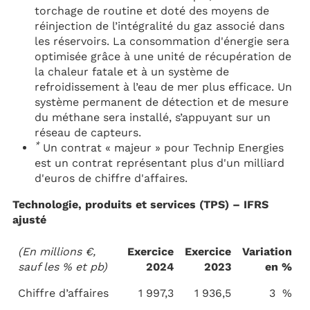
torchage de routine et doté des moyens de
réinjection de l’intégralité du gaz associé dans
les réservoirs. La consommation d'énergie sera
optimisée grâce à une unité de récupération de
la chaleur fatale et à un système de
refroidissement à l’eau de mer plus efficace. Un
système permanent de détection et de mesure
du méthane sera installé, s’appuyant sur un
réseau de capteurs.
*
Un contrat « majeur » pour Technip Energies
est un contrat représentant plus d'un milliard
d'euros de chiffre d'affaires.
Technologie, produits et services (TPS) – IFRS
ajusté
(En millions €,
Exercice
Exercice
Variation
sauf les % et pb)
2024
2023
en %
Chiffre d’affaires
1 997,3
1 936,5
3 %