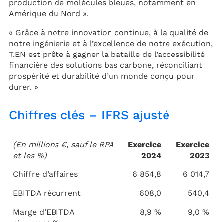
production de molécules bleues, notamment en
Amérique du Nord ».
« Grâce à notre innovation continue, à la qualité de
notre ingénierie et à l’excellence de notre exécution,
T.EN est prête à gagner la bataille de l’accessibilité
financière des solutions bas carbone, réconciliant
prospérité et durabilité d’un monde conçu pour
durer. »
Chiffres clés – IFRS ajusté
(En millions €, sauf le RPA
Exercice
Exercice
et les %)
2024
2023
Chiffre d’affaires
6 854,8
6 014,7
EBITDA récurrent
608,0
540,4
Marge d’EBITDA
8,9 %
9,0 %