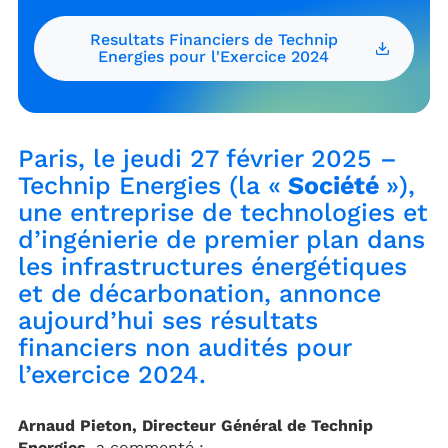
Resultats Financiers de Technip
Energies pour l'Exercice 2024
Paris, le jeudi 27 février 2025 –
Technip Energies (la «
Société
»),
une entreprise de technologies et
d’ingénierie de premier plan dans
les infrastructures énergétiques
et de décarbonation, annonce
aujourd’hui ses résultats
financiers non audités pour
l’exercice 2024.
Arnaud Pieton, Directeur Général de Technip
Energies,
a commenté :