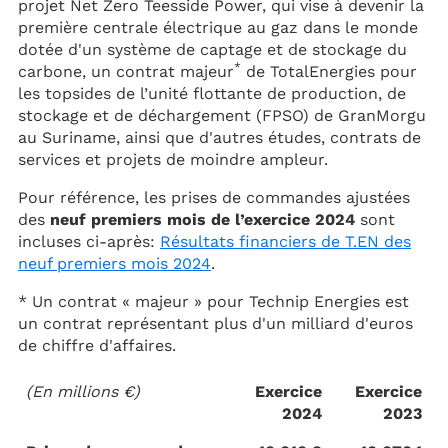
projet Net Zero Teesside Power, qui vise à devenir la
première centrale électrique au gaz dans le monde
dotée d'un système de captage et de stockage du
*
carbone, un contrat majeur
de TotalEnergies pour
les topsides de l’unité flottante de production, de
stockage et de déchargement (FPSO) de GranMorgu
au Suriname, ainsi que d'autres études, contrats de
services et projets de moindre ampleur.
Pour référence, les prises de commandes ajustées
des
neuf premiers mois de l’exercice 2024
sont
incluses ci-après:
Résultats financiers de T.EN des
neuf premiers mois 2024
.
* Un contrat « majeur » pour Technip Energies est
un contrat représentant plus d'un milliard d'euros
de chiffre d'affaires.
(En millions €)
Exercice
Exercice
2024
2023