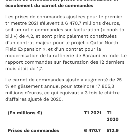
écoulement du carnet de commandes
Les prises de commandes ajustées pour le premier
trimestre 2021 s’élèvent à 6 470,7 millions d’euros,
soit un ratio commandes sur facturation (« book to
bill ») de 4,2, et sont principalement constituées
d’un contrat majeur pour le projet « Qatar North
Field Expansion », et d’un contrat pour la
modernisation de la raffinerie de Barauni en Inde. Le
rapport commandes sur facturation des 12 derniers
mois était de 1,7.
Le carnet de commandes ajusté a augmenté de 25
% en glissement annuel pour atteindre 17 805,3
millions d’euros, ce qui équivaut à 3 fois le chiffre
d’affaires ajusté de 2020.
(En millions €)
T1 2021
T1
2020
Prises de commandes
6 470,7
512,9