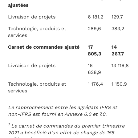
ajustées
Livraison de projets
6 181,2
129,7
Technologie, produits et
289,6
383,2
services
Carnet de commandes ajusté
17
14
805,3
267,7
Livraison de projets
16
13 116,8
628,9
Technologie, produits et
1 176,4
1 150,9
services
Le rapprochement entre les agrégats IFRS et
non-IFRS est fourni en Annexe 6.0 et 7.0.
1
Le carnet de commandes du premier trimestre
2021 a bénéficié d’un effet de change de 155