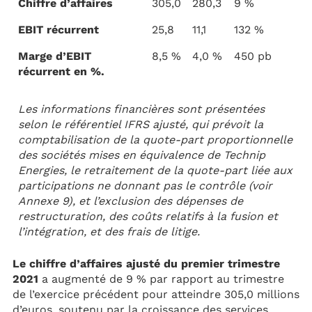
Chiffre d’affaires
305,0
280,3
9 %
EBIT récurrent
25,8
11,1
132 %
Marge d’EBIT
8,5 %
4,0 %
450 pb
récurrent en %.
Les informations financières sont présentées
selon le référentiel IFRS ajusté, qui prévoit la
comptabilisation de la quote-part proportionnelle
des sociétés mises en équivalence de Technip
Energies, le retraitement de la quote-part liée aux
participations ne donnant pas le contrôle (voir
Annexe 9), et l’exclusion des dépenses de
restructuration, des coûts relatifs à la fusion et
l’intégration, et des frais de litige.
Le chiffre d’affaires ajusté du premier trimestre
2021
a augmenté de 9 % par rapport au trimestre
de l’exercice précédent pour atteindre 305,0 millions
d’euros, soutenu par la croissance des services,