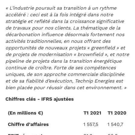
« L’industrie poursuit sa transition à un rythme
accéléré : ceci est à la fois intégré dans notre
stratégie et reflété dans la croissance significative
de travaux pour nos clients. La thématique de la
décarbonation influence désormais fortement nos
activités traditionnelles, en nous offrant des
opportunités de nouveaux projets « greenfield » et
de projets de modernisation « brownfield », et notre
pipeline de projets dans la transition énergétique
continue de croître. Forte de ses compétences
uniques, de son approche commerciale disciplinée
et de sa fiabilité d’exécution, Technip Energies est
bien placée pour réussir dans cet environnement. »
Chiffres clés - IFRS ajustées
(En millions €)
T1 2021
T1 2020
Chiffre d’affaires
1 557,5
1 540,7