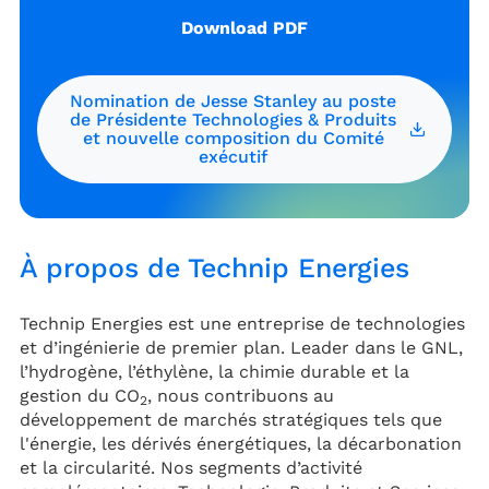
Download PDF
Nomination de Jesse Stanley au poste
de Présidente Technologies & Produits
et nouvelle composition du Comité
exécutif
À propos de Technip Energies
Technip Energies est une entreprise de technologies
et d’ingénierie de premier plan. Leader dans le GNL,
l’hydrogène, l’éthylène, la chimie durable et la
gestion du CO
, nous contribuons au
2
développement de marchés stratégiques tels que
l'énergie, les dérivés énergétiques, la décarbonation
et la circularité. Nos segments d’activité