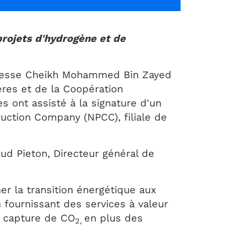
projets d'hydrogène et de
Altesse Cheikh Mohammed Bin Zayed
ères et de la Coopération
s ont assisté à la signature d'un
uction Company (NPCC), filiale de
ud Pieton, Directeur général de
r la transition énergétique aux
 fournissant des services à valeur
a capture de CO
en plus des
2,