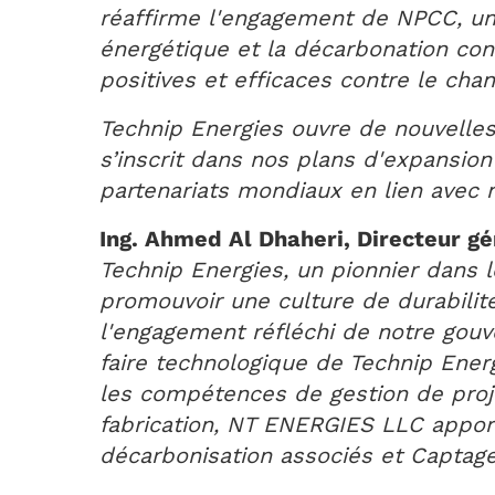
réaffirme l'engagement de NPCC, une 
énergétique et la décarbonation
con
positives et efficaces contre le ch
Technip Energies ouvre de nouvelles
s’inscrit dans nos plans d'expansio
partenariats mondiaux en lien avec n
Ing. Ahmed Al Dhaheri, Directeur g
Technip Energies, un pionnier dans l
promouvoir une culture de durabilit
l'engagement réfléchi de notre gouv
faire technologique de Technip Ener
les compétences de gestion de proje
fabrication, NT ENERGIES LLC apport
décarbonisation associés et Captag