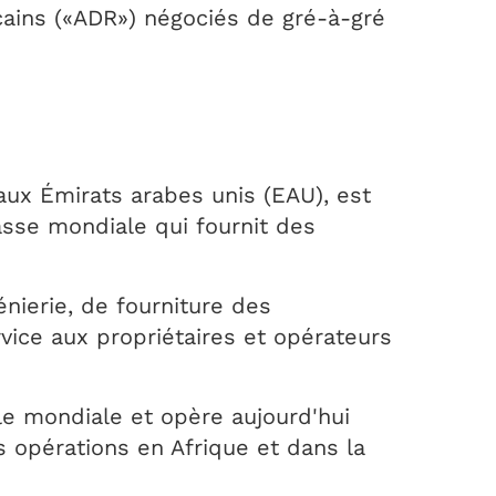
cains («ADR») négociés de gré-à-gré
ux Émirats arabes unis (EAU), est
asse mondiale qui fournit des
nierie, de fourniture des
rvice aux propriétaires et opérateurs
e mondiale et opère aujourd'hui
s opérations en Afrique et dans la