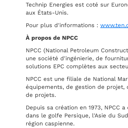
Technip Energies est coté sur Euron
aux États-Unis.
Pour plus d'informations :
www.ten.
À propos de NPCC
NPCC (National Petroleum Constructi
une société d'ingénierie, de fourni
solutions EPC complètes aux secteur
NPCC est une filiale de National Mar
équipements, de gestion de projet, d
de projets.
Depuis sa création en 1973, NPCC a 
dans le golfe Persique, l'Asie du Su
région caspienne.