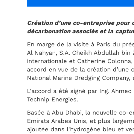
Création d’une co-entreprise pour o
décarbonation associés et la captu
En marge de la visite à Paris du p
Al Nahyan, S.A. Cheikh Abdullah bin 
internationale et Catherine Colonna,
accord en vue de la création d’une 
National Marine Dredging Company, e
L'accord a été signé par Ing. Ahmed 
Technip Energies.
Basée à Abu Dhabi, la nouvelle co-
Emirats Arabes Unis, et plus largem
ajoutée dans l'hydrogène bleu et ve