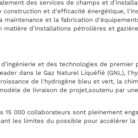
alement des services de champs et d'installat
construction et d'efficacité énergétique, l'ins
, la maintenance et la fabrication d'équipement
n matière d'installations pétrolières et gazière
d’ingénierie et des technologies de premier p
eader dans le Gaz Naturel Liquéfié (GNL), l'h
roissance de l'hydrogène bleu et vert, la chim
 modèle de livraison de projet,soutenu par un
s 15 000 collaborateurs sont pleinement enga
ant les limites du possible pour accélérer la 