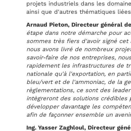
projets industriels dans les domaine
ainsi que d'autres thématiques liées 
Arnaud Pieton, Directeur général d
étape dans notre démarche pour accé
sommes très fiers d'avoir signé cet
nous avons livré de nombreux projet
savoir-faire de nos entreprises, n
rapidement les infrastructures de tr
nationale qu'à l'exportation, en part
bleu/vert et de l'ammoniac, de la g
règlementations, ce sont des leader
intègreront des solutions crédibles
développer davantage les compétence
afin de façonner ensemble un avenir
Ing. Yasser Zaghloul, Directeur gén