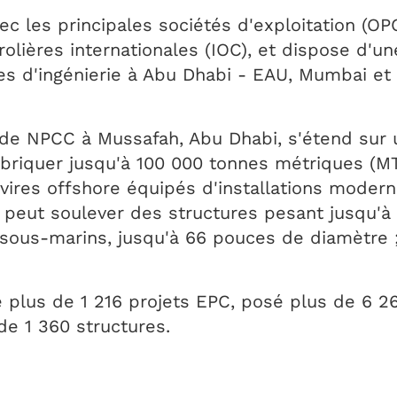
c les principales sociétés d'exploitation (OPC
rolières internationales (IOC), et dispose d'u
es d'ingénierie à Abu Dhabi - EAU, Mumbai et 
 de NPCC à Mussafah, Abu Dhabi, s'étend sur u
abriquer jusqu'à 100 000 tonnes métriques (MT
vires offshore équipés d'installations moder
 peut soulever des structures pesant jusqu'
 sous-marins, jusqu'à 66 pouces de diamètre
 plus de 1 216 projets EPC, posé plus de 6 2
de 1 360 structures.