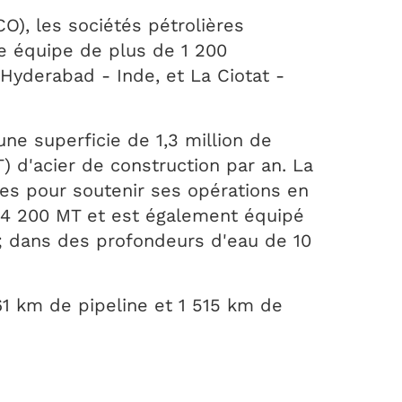
O), les sociétés pétrolières
ne équipe de plus de 1 200
Hyderabad - Inde, et La Ciotat -
ne superficie de 1,3 million de
) d'acier de construction par an. La
nes pour soutenir ses opérations en
à 4 200 MT et est également équipé
 ; dans des profondeurs d'eau de 10
61 km de pipeline et 1 515 km de