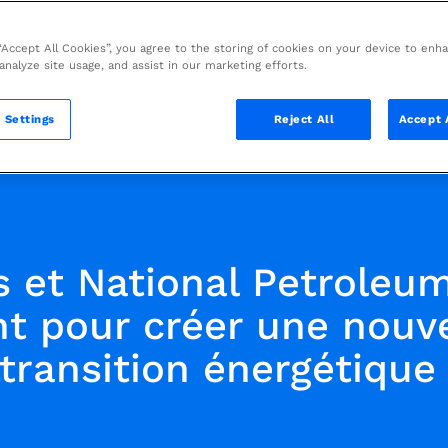
 “Accept All Cookies”, you agree to the storing of cookies on your device to enh
 analyze site usage, and assist in our marketing efforts.
 Settings
Reject All
Accept 
s et National Petroleu
nt pour créer une nouve
 transition énergétique