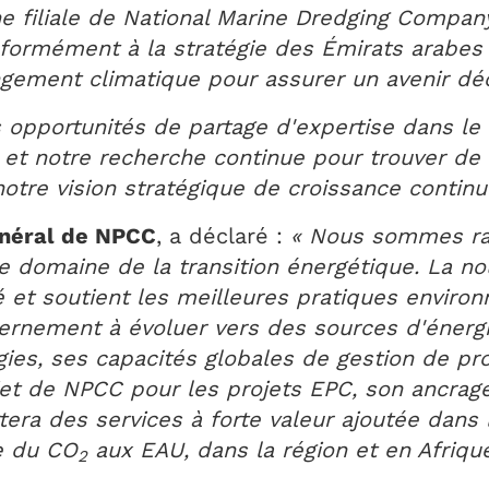
filiale de National Marine Dredging Company (
formément à la stratégie des Émirats arabes
angement climatique pour assurer un avenir d
 opportunités de partage d'expertise dans le
n et notre recherche continue pour trouver de
otre vision stratégique de croissance continu
énéral de NPCC
, a déclaré :
« Nous sommes rav
e domaine de la transition énergétique. La no
é et soutient les meilleures pratiques enviro
ernement à évoluer vers des sources d'énergi
gies, ses capacités globales de gestion de pr
t de NPCC pour les projets EPC, son ancrage
era des services à forte valeur ajoutée dans 
e du CO
aux EAU, dans la région et en Afriqu
2