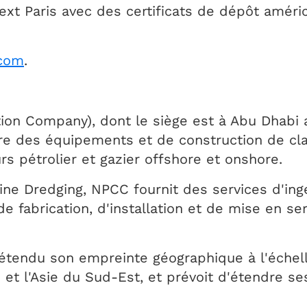
ext Paris avec des certificats de dépôt améri
com
.
on Company), dont le siège est à Abu Dhabi a
ture des équipements et de construction de cl
s pétrolier et gazier offshore et onshore.
ine Dredging, NPCC fournit des services d'ingé
e fabrication, d'installation et de mise en se
étendu son empreinte géographique à l'échell
d et l'Asie du Sud-Est, et prévoit d'étendre se