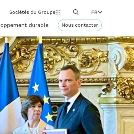
Rechercher
FR
Sociétés du Groupe
loppement durable
Nous contacter
Développement
durable