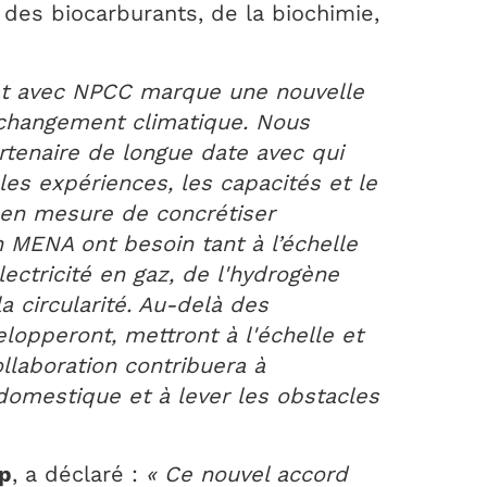
 des biocarburants, de la biochimie,
at avec NPCC marque une nouvelle
e changement climatique. Nous
rtenaire de longue date avec qui
es expériences, les capacités et le
 en mesure de concrétiser
n MENA ont besoin tant à l’échelle
lectricité en gaz, de l'hydrogène
a circularité. Au-delà des
lopperont, mettront à l'échelle et
llaboration contribuera à
domestique et à lever les obstacles
up
, a déclaré :
« Ce nouvel accord