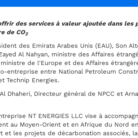
ffrir des services à valeur ajoutée dans les 
re de CO
2
résident des Emirats Arabes Unis (EAU), Son 
Zayed Al Nahyan, ministre des Affaires étrang
 ministre de l'Europe et des Affaires étrangère
co-entreprise entre National Petroleum Constr
t Technip Energies.
Al Dhaheri, Directeur général de NPCC et Arna
entreprise NT ENERGIES LLC vise à accompagne
ent au Moyen-Orient et en Afrique du Nord en
rt et les projets de décarbonation associés, l