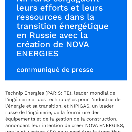
leurs efforts et leurs
ressources dans la
transition énergétique
en Russie avec la
création de NOVA
ENERGIES
communiqué de presse
Technip Energies (PARIS: TE), leader mondial de
l'ingénierie et des technologies pour l'industrie de
l'énergie et sa transition, et NIPIGAS, un leader
russe de l'ingénierie, de la fourniture des
équipements et de la gestion de la construction,
annoncent leur intention de créer NOVA ENERGIES,
une joint-venture (JV) pour accélérer la transition