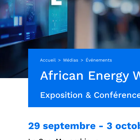
Accueil
Médias
Événements
African Energy 
Exposition & Conférenc
29 septembre
-
3 octo