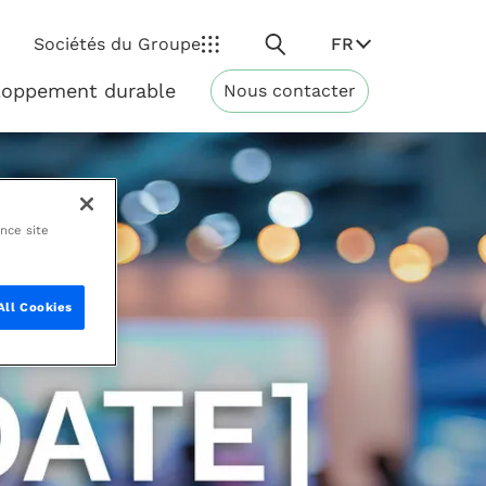
Rechercher
FR
Sociétés du Groupe
loppement durable
Nous contacter
Développement
durable
ance site
All Cookies