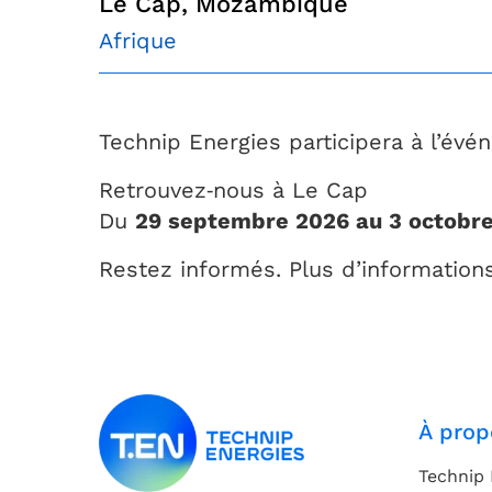
Le Cap, Mozambique
Afrique
Technip Energies participera à l’év
Retrouvez‑nous à Le Cap
Du
29 septembre 2026 au 3 octobr
Restez informés. Plus d’informations
À prop
Technip 