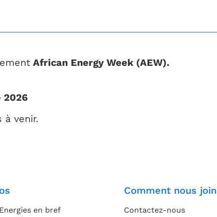
énement
African Energy Week (AEW).
e 2026
 à venir.
os
Comment nous join
Energies en bref
Contactez-nous