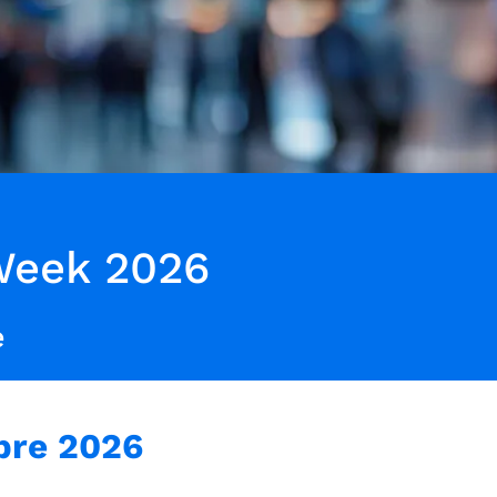
Week 2026
e
bre 2026