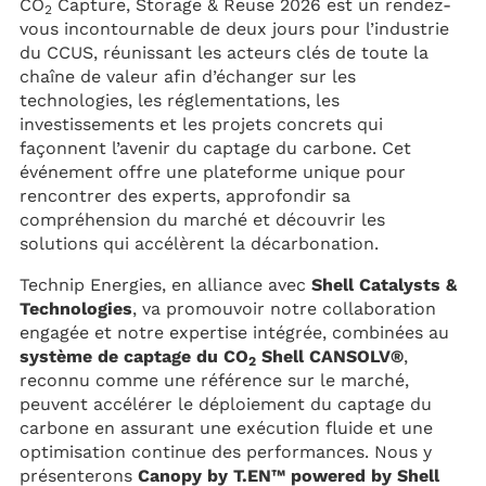
CO
Capture, Storage & Reuse 2026 est un rendez-
2
vous incontournable de deux jours pour l’industrie
du CCUS, réunissant les acteurs clés de toute la
chaîne de valeur afin d’échanger sur les
technologies, les réglementations, les
investissements et les projets concrets qui
façonnent l’avenir du captage du carbone. Cet
événement offre une plateforme unique pour
rencontrer des experts, approfondir sa
compréhension du marché et découvrir les
solutions qui accélèrent la décarbonation.
Technip Energies, en alliance avec
Shell Catalysts &
Technologies
, va promouvoir notre collaboration
engagée et notre expertise intégrée, combinées au
système de captage du CO
Shell CANSOLV®
,
2
reconnu comme une référence sur le marché,
peuvent accélérer le déploiement du captage du
carbone en assurant une exécution fluide et une
optimisation continue des performances. Nous y
présenterons
Canopy by T.EN™ powered by Shell