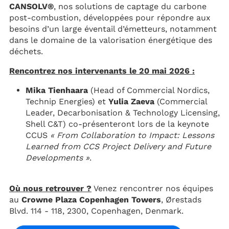
CANSOLV®
, nos solutions de captage du carbone
post-combustion, développées pour répondre aux
besoins d’un large éventail d’émetteurs, notamment
dans le domaine de la valorisation énergétique des
déchets.
Rencontrez nos intervenants le 20 mai 2026 :
Mika Tienhaara
(Head of Commercial Nordics,
Technip Energies) et
Yulia Zaeva
(Commercial
Leader, Decarbonisation & Technology Licensing,
Shell C&T) co-présenteront lors de la keynote
CCUS
« From Collaboration to Impact: Lessons
Learned from CCS Project Delivery and Future
Developments »
.
Où nous retrouver ?
Venez rencontrer nos équipes
au
Crowne Plaza Copenhagen Towers
, Ørestads
Blvd. 114 - 118, 2300, Copenhagen, Denmark.