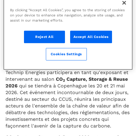
Conférence
By clicking “Accept All Cookies”, you agree to the storing of cookies
on your device to enhance site navigation, analyze site usage, and
assist in our marketing efforts.
20
-
21 mai 2026
Reject All
Accept All Cookies
Copenhague, Danemark
Europe
Cookies Settings
Technip Energies participera en tant qu'exposant et
intervenant au salon
CO
Capture, Storage & Reuse
2
2026
qui se tiendra à Copenhague les 20 et 21 mai
2026. Cet événement incontournable de deux jours,
destiné au secteur du CCUS, réunira les principaux
acteurs de l'ensemble de la chaîne de valeur afin de
débattre des technologies, des réglementations, des
investissements et des projets concrets qui
façonnent l'avenir de la capture du carbone.