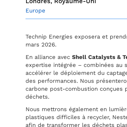
Londres, Royaume-Uni
Europe
Technip Energies exposera et prendr
mars 2026.
En alliance avec
Shell Catalysts & 
expertise intégrée – combinées au
accélérer le déploiement du captage
des performances. Nous présenter
carbone post-combustion conçues po
déchets.
Nous mettrons également en lumière
plastiques difficiles à recycler, Ne
afin de transformer les déchets plas