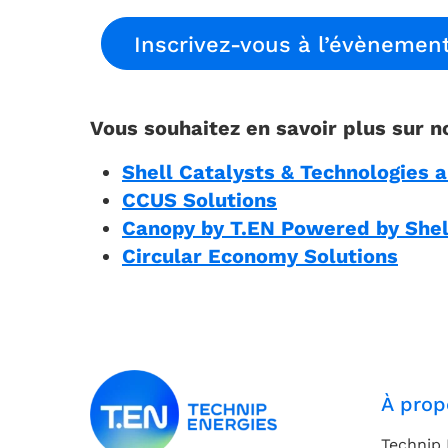
Inscrivez-vous à l’évènement 
Vous souhaitez en savoir plus sur n
Shell Catalysts & Technologies 
CCUS Solutions
Canopy by T.EN Powered by She
Circular Economy Solutions
À prop
Technip 