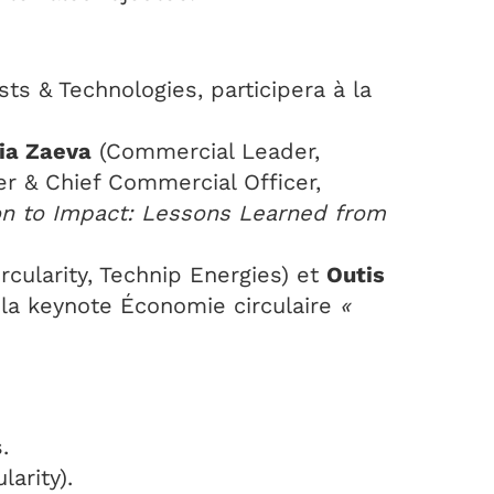
ts & Technologies, participera à la
ia Zaeva
(Commercial Leader,
r & Chief Commercial Officer,
on to Impact: Lessons Learned from
cularity, Technip Energies) et
Outis
la keynote Économie circulaire
«
.
arity).