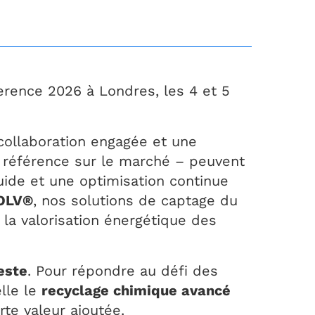
erence 2026 à Londres, les 4 et 5
ollaboration engagée et une
, référence sur le marché – peuvent
ide et une optimisation continue
SOLV®
, nos solutions de captage du
a valorisation énergétique des
este
. Pour répondre au défi des
elle le
recyclage chimique avancé
rte valeur ajoutée.