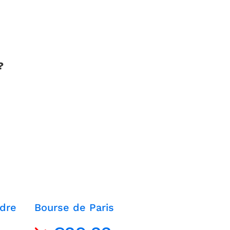
?
dre
Bourse de Paris