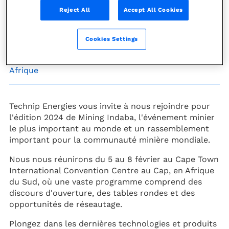
Reject All
Accept All Cookies
5
-
8 février 2024
Cookies Settings
Le Cap, Afrique du Sud
Afrique
Technip Energies vous invite à nous rejoindre pour
l'édition 2024 de Mining Indaba, l'événement minier
le plus important au monde et un rassemblement
important pour la communauté minière mondiale.
Nous nous réunirons du 5 au 8 février au Cape Town
International Convention Centre au Cap, en Afrique
du Sud, où une vaste programme comprend des
discours d'ouverture, des tables rondes et des
opportunités de réseautage.
Plongez dans les dernières technologies et produits