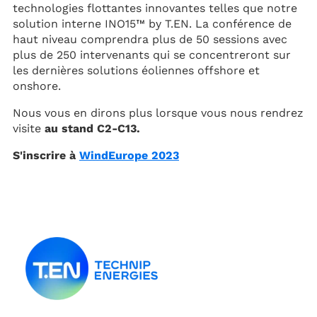
technologies flottantes innovantes telles que notre
solution interne INO15™ by T.EN. La conférence de
haut niveau comprendra plus de 50 sessions avec
plus de 250 intervenants qui se concentreront sur
les dernières solutions éoliennes offshore et
onshore.
Nous vous en dirons plus lorsque vous nous rendrez
visite
au stand C2-C13.
S'inscrire à
WindEurope 2023